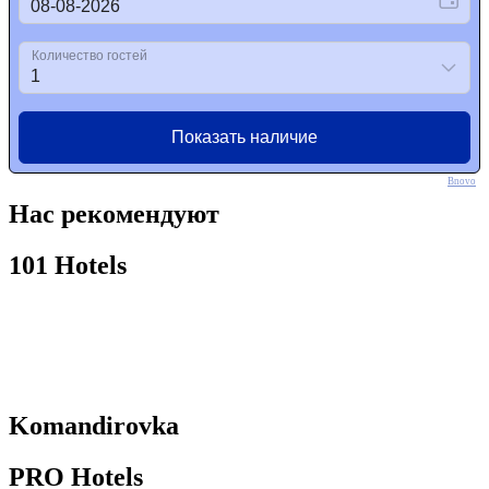
Bnovo
Нас рекомендуют
101 Hotels
Komandirovka
PRO Hotels