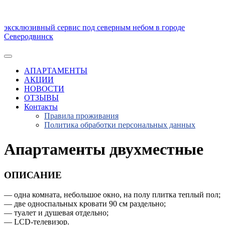
Skip
to
content
эксклюзивный сервис под северным небом в городе
Северодвинск
АПАРТАМЕНТЫ
АКЦИИ
НОВОСТИ
ОТЗЫВЫ
Контакты
Правила проживания
Политика обработки персональных данных
Апартаменты двухместные
ОПИСАНИЕ
— одна комната, небольшое окно, на полу плитка теплый пол;
— две односпальных кровати 90 см раздельно;
— туалет и душевая отдельно;
— LCD-телевизор.