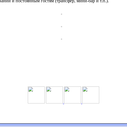
ии и постоянным гостям (трансфер, мини-бар и т.п.).